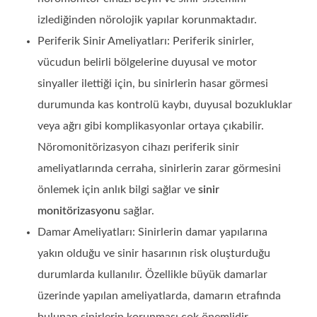
izlediğinden nörolojik yapılar korunmaktadır.
Periferik Sinir Ameliyatları: Periferik sinirler,
vücudun belirli bölgelerine duyusal ve motor
sinyaller ilettiği için, bu sinirlerin hasar görmesi
durumunda kas kontrolü kaybı, duyusal bozukluklar
veya ağrı gibi komplikasyonlar ortaya çıkabilir.
Nöromonitörizasyon cihazı periferik sinir
ameliyatlarında cerraha, sinirlerin zarar görmesini
önlemek için anlık bilgi sağlar ve
sinir
monitörizasyonu
sağlar.
Damar Ameliyatları: Sinirlerin damar yapılarına
yakın olduğu ve sinir hasarının risk oluşturduğu
durumlarda kullanılır. Özellikle büyük damarlar
üzerinde yapılan ameliyatlarda, damarın etrafında
bulunan sinirlerin korunması çok önemlidir.