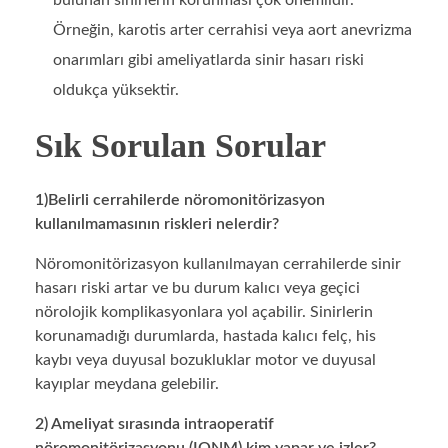
Örneğin, karotis arter cerrahisi veya aort anevrizma
onarımları gibi ameliyatlarda sinir hasarı riski
oldukça yüksektir.
Sık Sorulan Sorular
1)Belirli cerrahilerde nöromonitörizasyon
kullanılmamasının riskleri nelerdir?
Nöromonitörizasyon kullanılmayan cerrahilerde sinir
hasarı riski artar ve bu durum kalıcı veya geçici
nörolojik komplikasyonlara yol açabilir. Sinirlerin
korunamadığı durumlarda, hastada kalıcı felç, his
kaybı veya duyusal bozukluklar motor ve duyusal
kayıplar meydana gelebilir.
2) Ameliyat sırasında intraoperatif
nöromonitörizasyonu (IONM) kim yapar ve izler?