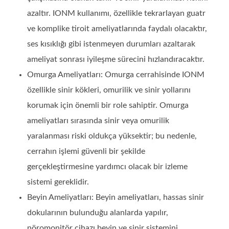
azaltır. IONM kullanımı, özellikle tekrarlayan guatr
ve komplike tiroit ameliyatlarında faydalı olacaktır,
ses kısıklığı gibi istenmeyen durumları azaltarak
ameliyat sonrası iyileşme sürecini hızlandıracaktır.
Omurga Ameliyatları: Omurga cerrahisinde IONM
özellikle sinir kökleri, omurilik ve sinir yollarını
korumak için önemli bir role sahiptir. Omurga
ameliyatları sırasında sinir veya omurilik
yaralanması riski oldukça yüksektir; bu nedenle,
cerrahın işlemi güvenli bir şekilde
gerçekleştirmesine yardımcı olacak bir izleme
sistemi gereklidir.
Beyin Ameliyatları: Beyin ameliyatları, hassas sinir
dokularının bulunduğu alanlarda yapılır,
nöromonitör cihazı beyin ve sinir sistemini