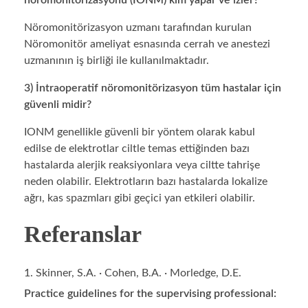
Nöromonitörizasyon uzmanı tarafından kurulan
Nöromonitör ameliyat esnasında cerrah ve anestezi
uzmanının iş birliği ile kullanılmaktadır.
3) İntraoperatif nöromonitörizasyon tüm hastalar için
güvenli midir?
IONM genellikle güvenli bir yöntem olarak kabul
edilse de elektrotlar ciltle temas ettiğinden bazı
hastalarda alerjik reaksiyonlara veya ciltte tahrişe
neden olabilir. Elektrotların bazı hastalarda lokalize
ağrı, kas spazmları gibi geçici yan etkileri olabilir.
Referanslar
Skinner, S.A. ∙ Cohen, B.A. ∙ Morledge, D.E.
Practice guidelines for the supervising professional: