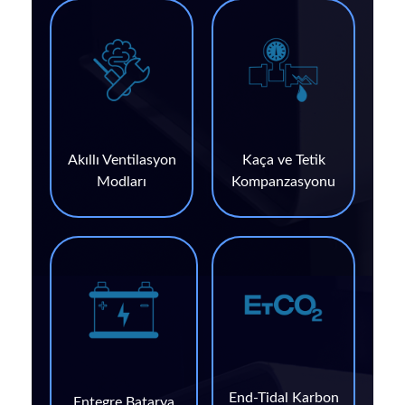
Akıllı Ventilasyon
Kaça ve Tetik
Modları
Kompanzasyonu
End-Tidal Karbon
Entegre Batarya