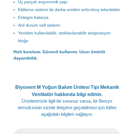
Üç parçalı ergonomik yapı
Kilitleme sistemi ile darbe emilimi arttırılmış tekerlekler
Entegre batarya
Acil durum valf sistemi
Yeniden kullanılabilir, otoklavlanabilir ekspirasyon
bloğu
Hızlı kurulum. Güvenli kullanım. Uzun ömürlü
dayanıklılık.
Biyovent M Yoğun Bakım Ünitesi Tipi Mekanik
Ventilatör hakkında bilgi edinin.
Ürünlerimizle ilgili bir sorunuz varsa, bir Biosys
temsilcisinin sizinle iletişime geçebilmesi için lütfen
aşağıdaki bilgileri sağlayın.