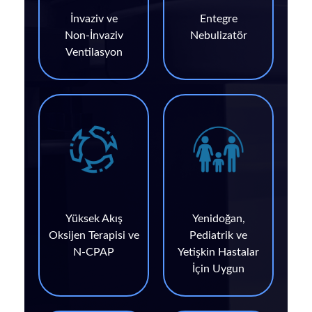
İnvaziv ve
Entegre
Non‑İnvaziv
Nebulizatör
Ventilasyon
Yüksek Akış
Yenidoğan,
Oksijen Terapisi ve
Pediatrik ve
N‑CPAP
Yetişkin Hastalar
İçin Uygun