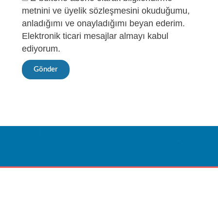
metnini ve üyelik sözleşmesini okuduğumu,
anladığımı ve onayladığımı beyan ederim.
Elektronik ticari mesajlar almayı kabul
ediyorum.
Gönder
Sağlık İçin Nefes,
Nefes İçin Teknoloji
İLETIŞIME GEÇIN