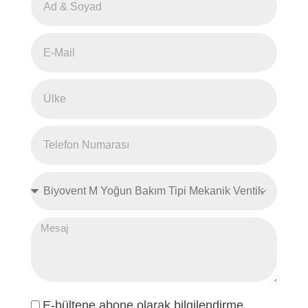
E-bültene abone olarak bilgilendirme