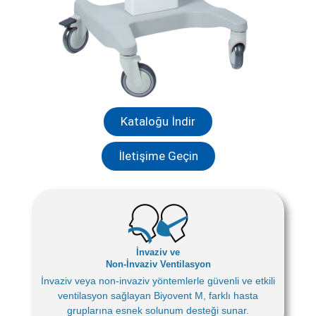
Kataloğu İndir
İletişime Geçin
İnvaziv ve
Non‑İnvaziv Ventilasyon
İnvaziv veya non‑invaziv yöntemlerle güvenli ve etkili
ventilasyon sağlayan Biyovent M, farklı hasta
gruplarına esnek solunum desteği sunar.