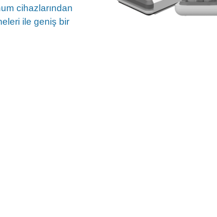
unum cihazlarından
leri ile geniş bir