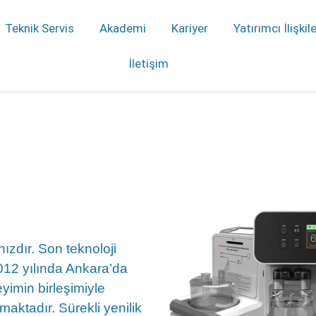
Teknik Servis
Akademi
Kariyer
Yatırımcı İlişkile
İletişim
nızdır. Son teknoloji
2012 yılında Ankara’da
yimin birleşimiyle
maktadır. Sürekli yenilik