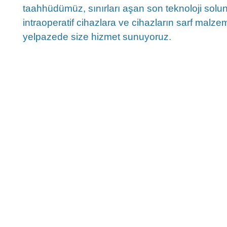
taahhüdümüz, sınırları aşan son teknoloji sol
intraoperatif cihazlara ve cihazların sarf malzeme
yelpazede size hizmet sunuyoruz.