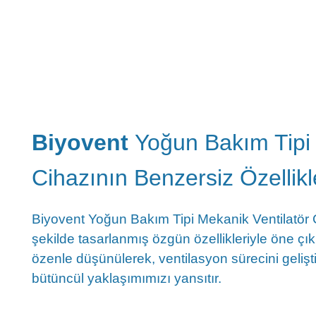
Biyovent
Yoğun Bakım Tipi
Cihazının Benzersiz Özellikl
Biyovent Yoğun Bakım Tipi Mekanik Ventilatör
şekilde tasarlanmış özgün özellikleriyle öne çı
özenle düşünülerek, ventilasyon sürecini geliş
bütüncül yaklaşımımızı yansıtır.