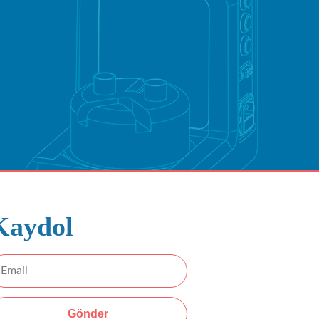
Kaydol
Gönder