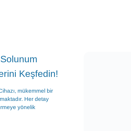
 Solunum
erini Keşfedin!
 Cihazı, mükemmel bir
kmaktadır. Her detay
tirmeye yönelik