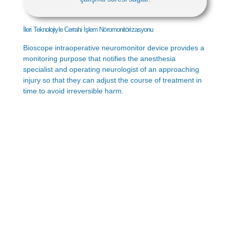
İleri Teknolojiyle Cerrahi İşlem Nöromonitörizasyonu
Bioscope intraoperative neuromonitor device provides a
monitoring purpose that notifies the anesthesia
specialist and operating neurologist of an approaching
injury so that they can adjust the course of treatment in
time to avoid irreversible harm.