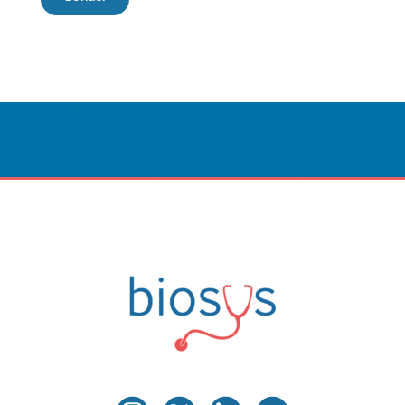
Sağlık İçin Nefes,
Nefes İçin Teknoloji
İLETIŞIME GEÇIN
Biosys
Innovative Medical Technologies