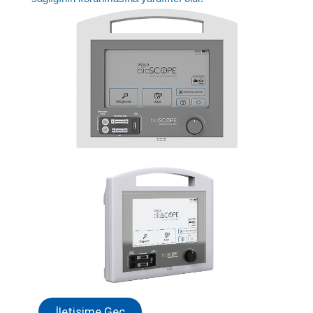
İletişime Geç